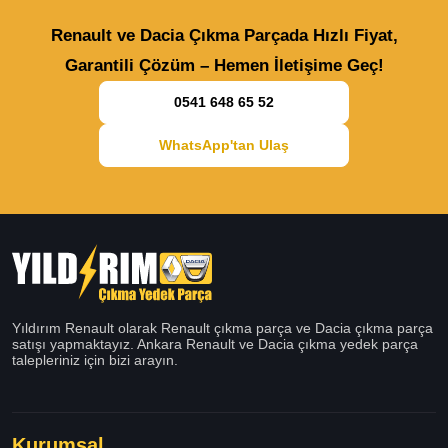
Renault ve Dacia Çıkma Parçada Hızlı Fiyat,
Garantili Çözüm – Hemen İletişime Geç!
0541 648 65 52
WhatsApp'tan Ulaş
Yıldırım Renault olarak Renault çıkma parça ve Dacia çıkma parça
satışı yapmaktayız. Ankara Renault ve Dacia çıkma yedek parça
talepleriniz için bizi arayın.
Kurumsal