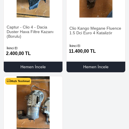
Captur - Clio 4 - Dacia
Clio Kango Megane Fluence
Duster Hava Filtre Kazanı
1.5 Dci Euro 4 Katalizör
(Borulu)
İkinci El
İkinci El
11.400,00
TL
2.400,00
TL
Hemen İncele
Hemen İncele
Hızlı Teslimat