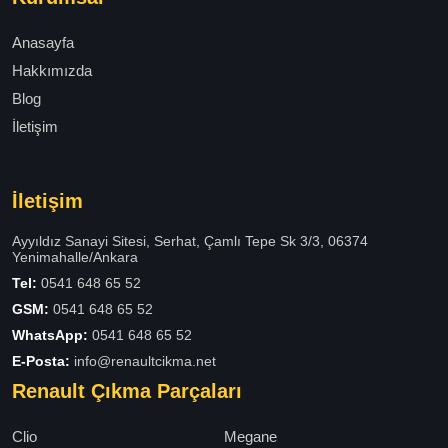
Anasayfa
Hakkımızda
Blog
İletişim
İletişim
Ayyıldız Sanayi Sitesi, Serhat, Çamlı Tepe Sk 3/3, 06374
Yenimahalle/Ankara
Tel:
0541 648 65 52
GSM:
0541 648 65 52
WhatsApp:
0541 648 65 52
E-Posta:
info@renaultcikma.net
Renault Çıkma Parçaları
Clio
Megane