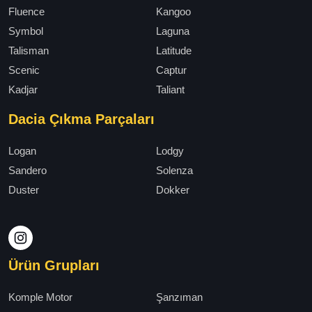
Fluence
Kangoo
Symbol
Laguna
Talisman
Latitude
Scenic
Captur
Kadjar
Taliant
Dacia Çıkma Parçaları
Logan
Lodgy
Sandero
Solenza
Duster
Dokker
Ürün Grupları
Komple Motor
Şanzıman