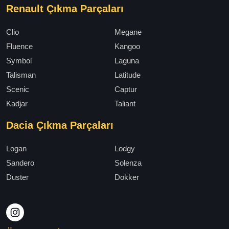
Renault Çıkma Parçaları
Clio
Megane
Fluence
Kangoo
Symbol
Laguna
Talisman
Latitude
Scenic
Captur
Kadjar
Taliant
Dacia Çıkma Parçaları
Logan
Lodgy
Sandero
Solenza
Duster
Dokker