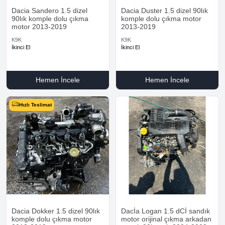
Dacia Sandero 1.5 dizel
Dacia Duster 1.5 dizel 90lık
90lık komple dolu çıkma
komple dolu çıkma motor
motor 2013-2019
2013-2019
K9K
K9K
İkinci El
İkinci El
Hemen İncele
Hemen İncele
Hızlı Teslimat
Dacia Dokker 1.5 dizel 90lık
Dacİa Logan 1.5 dCİ sandık
komple dolu çıkma motor
motor orijinal çıkma arkadan