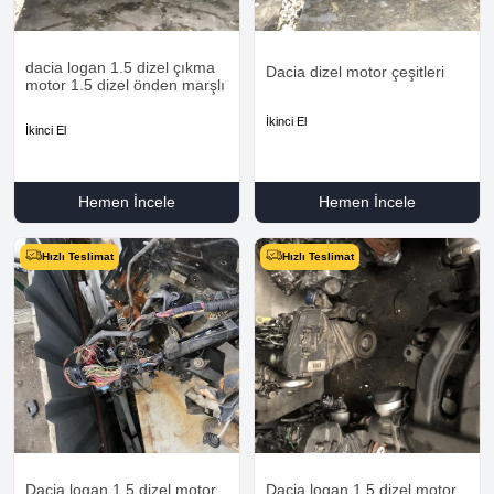
dacia logan 1.5 dizel çıkma
Dacia dizel motor çeşitleri
motor 1.5 dizel önden marşlı
İkinci El
İkinci El
Hemen İncele
Hemen İncele
Hızlı Teslimat
Hızlı Teslimat
Dacia logan 1.5 dizel motor
Dacia logan 1.5 dizel motor