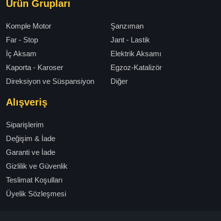
Ürün Grupları
Komple Motor
Şanzıman
Far - Stop
Jant - Lastik
İç Aksam
Elektrik Aksamı
Kaporta - Karoser
Egzoz-Katalizör
Direksiyon ve Süspansiyon
Diğer
Alışveriş
Siparişlerim
Değişim & İade
Garanti ve İade
Gizlilik ve Güvenlik
Teslimat Koşulları
Üyelik Sözleşmesi