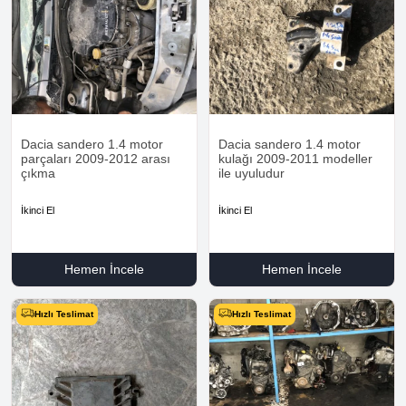
Dacia sandero 1.4 motor
Dacia sandero 1.4 motor
parçaları 2009-2012 arası
kulağı 2009-2011 modeller
çıkma
ile uyuludur
İkinci El
İkinci El
Hemen İncele
Hemen İncele
Hızlı Teslimat
Hızlı Teslimat