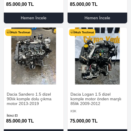
85.000,00
TL
85.000,00
TL
Hemen İncele
Hemen İncele
Hızlı Teslimat
Hızlı Teslimat
Dacia Sandero 1.5 dizel
Dacia Logan 1.5 dizel
90lık komple dolu çıkma
komple motor önden marşlı
motor 2013-2019
85lik 2009-2012
K9K
İkinci El
85.000,00
TL
75.000,00
TL