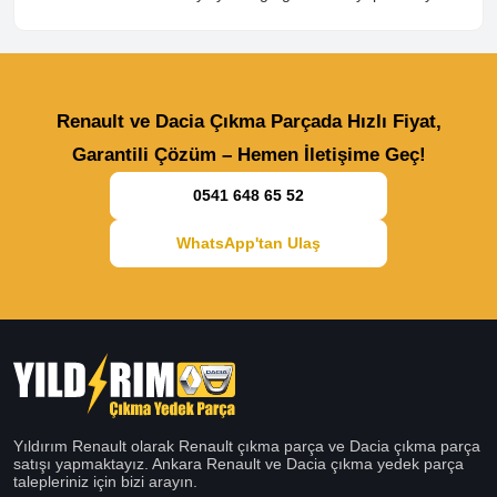
Renault ve Dacia Çıkma Parçada Hızlı Fiyat,
Garantili Çözüm – Hemen İletişime Geç!
0541 648 65 52
WhatsApp'tan Ulaş
Yıldırım Renault olarak Renault çıkma parça ve Dacia çıkma parça
satışı yapmaktayız. Ankara Renault ve Dacia çıkma yedek parça
talepleriniz için bizi arayın.