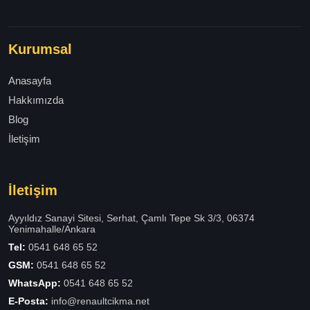
Kurumsal
Anasayfa
Hakkımızda
Blog
İletişim
İletişim
Ayyıldız Sanayi Sitesi, Serhat, Çamlı Tepe Sk 3/3, 06374
Yenimahalle/Ankara
Tel:
0541 648 65 52
GSM:
0541 648 65 52
WhatsApp:
0541 648 65 52
E-Posta:
info@renaultcikma.net