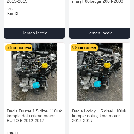
2013-2019
marşlı 80beygir 2004-2008
K9K
İkinci El
Hemen İncele
Hemen İncele
Hızlı Teslimat
Hızlı Teslimat
Dacia Duster 1.5 dizel 110luk
Dacia Lodgy 1.5 dizel 110luk
komple dolu çıkma motor
komple dolu çıkma motor
EURO 5 2012-2017
2012-2017
İkinci El