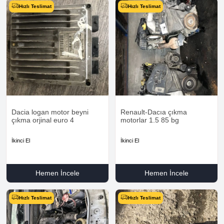
Hızlı Teslimat
Hızlı Teslimat
Dacia logan motor beyni
Renault-Dacıa çıkma
çıkma orjinal euro 4
motorlar 1.5 85 bg
İkinci El
İkinci El
Hemen İncele
Hemen İncele
Hızlı Teslimat
Hızlı Teslimat